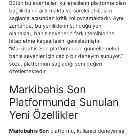
Bütün bu avantajlar, kullanıcıların platforma olan
bağlılıklarını artırmakta ve sürekli etkileşim
sağlama açısından kritik rol oynamaktadır. Aynı
zamanda, bu yeniliklerin sunduğu yeni
olanaklar, bahis severlerin farklı tercihlerine
hitap etme kapasitesini genişletmiştir.
“Markibahis Son platformunun güncellemeleri,
bahis sevenler için cazip bir deneyim sunuyor.”
sözü, platformun sağladığı yeni değeri
özetlemektedir.
Markibahis Son
Platformunda Sunulan
Yeni Özellikler
Markibahis Son
platformu, kullanıcı deneyimini