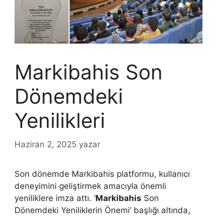
Markibahis Son
Dönemdeki
Yenilikleri
Haziran 2, 2025
yazar
Son dönemde Markibahis platformu, kullanıcı
deneyimini geliştirmek amacıyla önemli
yeniliklere imza attı. ‘
Markibahis
Son
Dönemdeki Yeniliklerin Önemi’ başlığı altında,