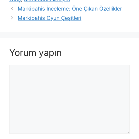
Markibahis İnceleme: Öne Çıkan Özellikler
Markibahis Oyun Çeşitleri
Yorum yapın
Yorum