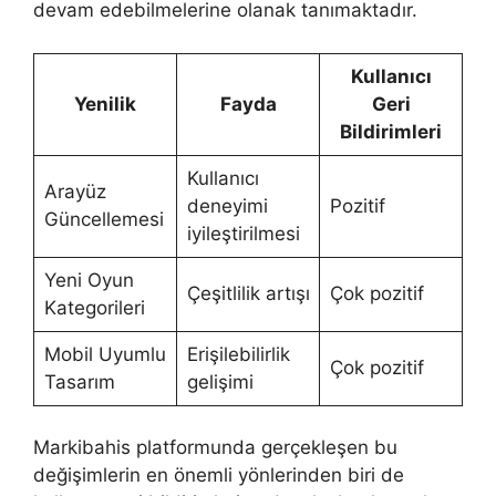
devam edebilmelerine olanak tanımaktadır.
Kullanıcı
Yenilik
Fayda
Geri
Bildirimleri
Kullanıcı
Arayüz
deneyimi
Pozitif
Güncellemesi
iyileştirilmesi
Yeni Oyun
Çeşitlilik artışı
Çok pozitif
Kategorileri
Mobil Uyumlu
Erişilebilirlik
Çok pozitif
Tasarım
gelişimi
Markibahis platformunda gerçekleşen bu
değişimlerin en önemli yönlerinden biri de