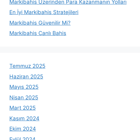
Markibahis Üzerinden Para Kazanmanın Yolları
En İyi Markibahis Stratejileri
Markibahis Güvenilir Mi?
Markibahis Canlı Bahis
Temmuz 2025
Haziran 2025
Mayıs 2025
Nisan 2025
Mart 2025
Kasım 2024
Ekim 2024
Eylül 2024