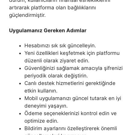
durum, kullanıcıların finansal esnekliklerini
artırarak platforma olan bağlılıklarını
güçlendirmiştir.
Uygulamanız Gereken Adımlar
Hesabınızı sık sık güncelleyin.
Yeni özellikleri keşfetmek için platformu
düzenli olarak ziyaret edin.
Güvenliğinizi sağlamak amacıyla şifrenizi
periyodik olarak değiştirin.
Canlı destek hizmetlerini gerektiğinde
etkin kullanın.
Mobil uygulamanızı güncel tutarak en iyi
deneyimi yaşayın.
Ödeme seçeneklerinizi kontrol edin ve
optimize edin.
Bildirim ayarlarını özelleştirerek önemli