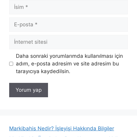
İsim
E-
posta
İnternet
sitesi
Daha sonraki yorumlarımda kullanılması için
adım, e-posta adresim ve site adresim bu
tarayıcıya kaydedilsin.
Markibahis Nedir? İşleyişi Hakkında Bilgiler