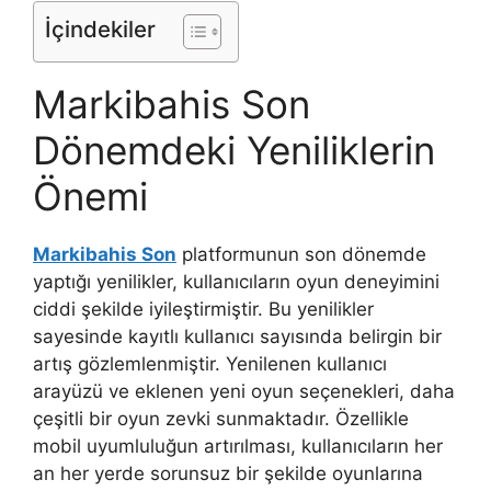
İçindekiler
Markibahis Son
Dönemdeki Yeniliklerin
Önemi
Markibahis Son
platformunun son dönemde
yaptığı yenilikler, kullanıcıların oyun deneyimini
ciddi şekilde iyileştirmiştir. Bu yenilikler
sayesinde kayıtlı kullanıcı sayısında belirgin bir
artış gözlemlenmiştir. Yenilenen kullanıcı
arayüzü ve eklenen yeni oyun seçenekleri, daha
çeşitli bir oyun zevki sunmaktadır. Özellikle
mobil uyumluluğun artırılması, kullanıcıların her
an her yerde sorunsuz bir şekilde oyunlarına