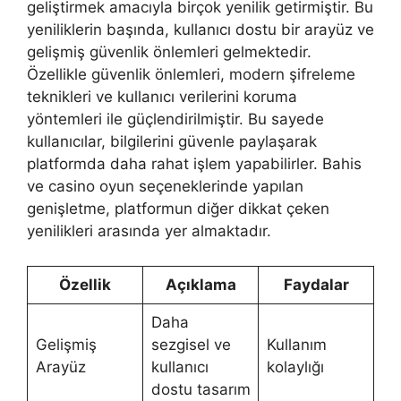
geliştirmek amacıyla birçok yenilik getirmiştir. Bu
yeniliklerin başında, kullanıcı dostu bir arayüz ve
gelişmiş güvenlik önlemleri gelmektedir.
Özellikle güvenlik önlemleri, modern şifreleme
teknikleri ve kullanıcı verilerini koruma
yöntemleri ile güçlendirilmiştir. Bu sayede
kullanıcılar, bilgilerini güvenle paylaşarak
platformda daha rahat işlem yapabilirler. Bahis
ve casino oyun seçeneklerinde yapılan
genişletme, platformun diğer dikkat çeken
yenilikleri arasında yer almaktadır.
Özellik
Açıklama
Faydalar
Daha
Gelişmiş
sezgisel ve
Kullanım
Arayüz
kullanıcı
kolaylığı
dostu tasarım