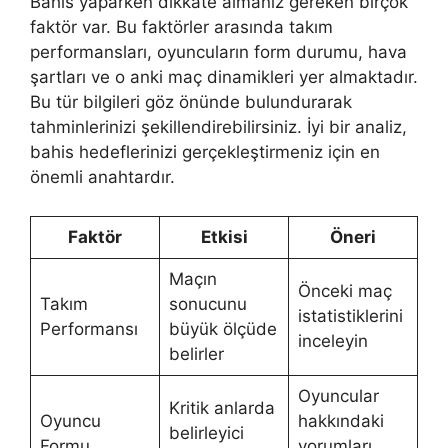
Bahis yaparken dikkate almanız gereken birçok
faktör var. Bu faktörler arasında takım
performansları, oyuncuların form durumu, hava
şartları ve o anki maç dinamikleri yer almaktadır.
Bu tür bilgileri göz önünde bulundurarak
tahminlerinizi şekillendirebilirsiniz. İyi bir analiz,
bahis hedeflerinizi gerçekleştirmeniz için en
önemli anahtardır.
Faktör
Etkisi
Öneri
Maçın
Önceki maç
Takım
sonucunu
istatistiklerini
Performansı
büyük ölçüde
inceleyin
belirler
Oyuncular
Kritik anlarda
Oyuncu
hakkındaki
belirleyici
Formu
yorumları