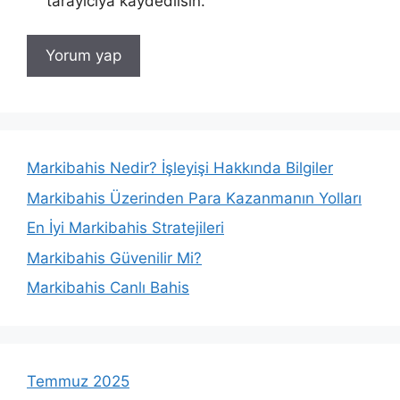
tarayıcıya kaydedilsin.
Markibahis Nedir? İşleyişi Hakkında Bilgiler
Markibahis Üzerinden Para Kazanmanın Yolları
En İyi Markibahis Stratejileri
Markibahis Güvenilir Mi?
Markibahis Canlı Bahis
Temmuz 2025