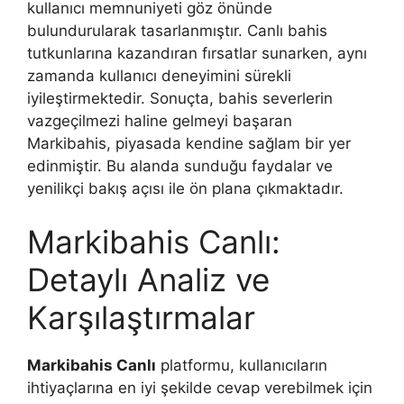
kullanıcı memnuniyeti göz önünde
bulundurularak tasarlanmıştır. Canlı bahis
tutkunlarına kazandıran fırsatlar sunarken, aynı
zamanda kullanıcı deneyimini sürekli
iyileştirmektedir. Sonuçta, bahis severlerin
vazgeçilmezi haline gelmeyi başaran
Markibahis, piyasada kendine sağlam bir yer
edinmiştir. Bu alanda sunduğu faydalar ve
yenilikçi bakış açısı ile ön plana çıkmaktadır.
Markibahis Canlı:
Detaylı Analiz ve
Karşılaştırmalar
Markibahis Canlı
platformu, kullanıcıların
ihtiyaçlarına en iyi şekilde cevap verebilmek için