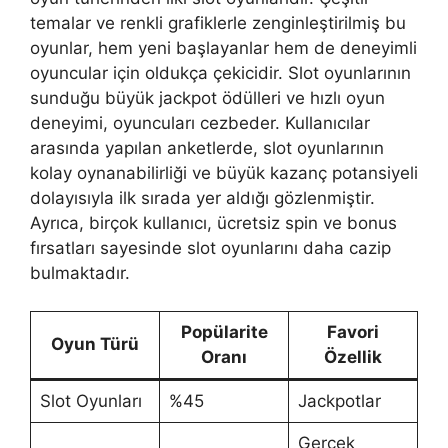
temalar ve renkli grafiklerle zenginleştirilmiş bu
oyunlar, hem yeni başlayanlar hem de deneyimli
oyuncular için oldukça çekicidir. Slot oyunlarının
sunduğu büyük jackpot ödülleri ve hızlı oyun
deneyimi, oyuncuları cezbeder. Kullanıcılar
arasında yapılan anketlerde, slot oyunlarının
kolay oynanabilirliği ve büyük kazanç potansiyeli
dolayısıyla ilk sırada yer aldığı gözlenmiştir.
Ayrıca, birçok kullanıcı, ücretsiz spin ve bonus
fırsatları sayesinde slot oyunlarını daha cazip
bulmaktadır.
Popülarite
Favori
Oyun Türü
Oranı
Özellik
Slot Oyunları
%45
Jackpotlar
Gerçek