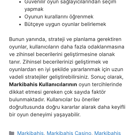
Güvenilir oyun sağlayıcılarından seçim
yapmak
Oyunun kurallarını öğrenmek
Bütçeye uygun oyunlar belirlemek
Bunun yanında, strateji ve planlama gerektiren
oyunlar, kullanıcıların daha fazla odaklanmasına
ve zihinsel becerilerini geliştirmesine olanak
tanır. Zihinsel becerilerinizi geliştirmek ve
oyunlardan en iyi şekilde yararlanmak için uzun
vadeli stratejiler geliştirebilirsiniz. Sonuç olarak,
Markibahis Kullanıcılarının
oyun tercihlerinde
dikkat etmesi gereken çok sayıda faktör
bulunmaktadır. Kullanıcılar bu öneriler
doğrultusunda doğru kararlar alarak daha keyifli
bir oyun deneyimi yaşayabilir.
Kategoriler
Markibahis
,
Markibahis Casino
,
Markibahis