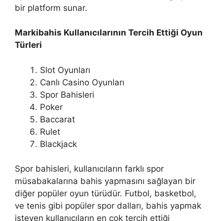
bir platform sunar.
Markibahis Kullanıcılarının Tercih Ettiği Oyun
Türleri
Slot Oyunları
Canlı Casino Oyunları
Spor Bahisleri
Poker
Baccarat
Rulet
Blackjack
Spor bahisleri, kullanıcıların farklı spor
müsabakalarına bahis yapmasını sağlayan bir
diğer popüler oyun türüdür. Futbol, basketbol,
ve tenis gibi popüler spor dalları, bahis yapmak
isteyen kullanıcıların en çok tercih ettiği