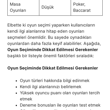
Masa
Poker,
Düşük
Oyunları
Baccarat
Elbette ki oyun seçimi yaparken kullanıcıların
kendi ilgi alanlarına hitap eden oyunları
seçmeleri önemlidir. Bu sayede oynadıkları
oyunlardan daha fazla keyif alabilirler. Aşağıda,
Oyun Seçiminde Dikkat Edilmesi Gerekenler
başlıklı bir listeyle önemli faktörleri sıraladık:
Oyun Seçiminde Dikkat Edilmesi Gerekenler
Oyun türleri hakkında bilgi edinmek
Kendi ilgi alanlarınızı belirlemek
Yüksek oyuncu puanı olan oyunları tercih
etmek
Deneme bonusları ile oyunları test etmek