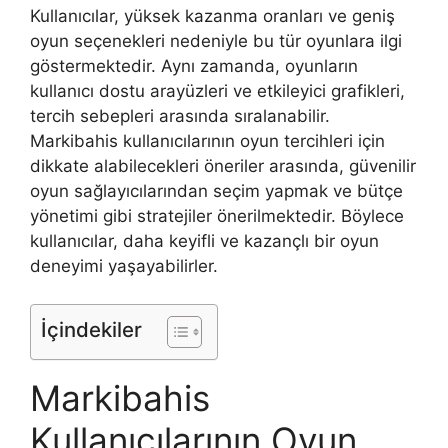
Kullanıcılar, yüksek kazanma oranları ve geniş
oyun seçenekleri nedeniyle bu tür oyunlara ilgi
göstermektedir. Aynı zamanda, oyunların
kullanıcı dostu arayüzleri ve etkileyici grafikleri,
tercih sebepleri arasında sıralanabilir.
Markibahis kullanıcılarının oyun tercihleri için
dikkate alabilecekleri öneriler arasında, güvenilir
oyun sağlayıcılarından seçim yapmak ve bütçe
yönetimi gibi stratejiler önerilmektedir. Böylece
kullanıcılar, daha keyifli ve kazançlı bir oyun
deneyimi yaşayabilirler.
İçindekiler
Markibahis
Kullanıcılarının Oyun