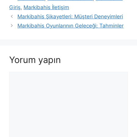
Giriş
,
Markibahis İletişim
Markibahis Şikayetleri: Müşteri Deneyimleri
Markibahis Oyunlarının Geleceği: Tahminler
Yorum yapın
Yorum