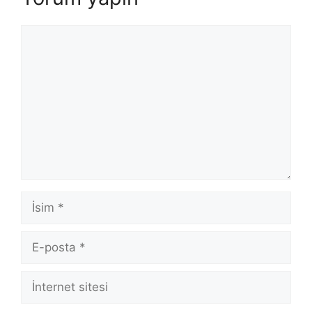
Yorum
İsim
E-
posta
İnternet
sitesi