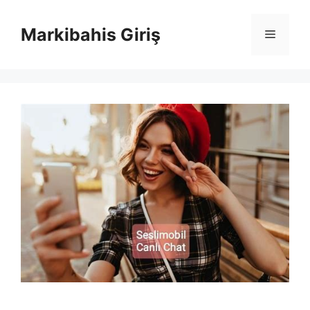
İçeriğe
atla
Markibahis Giriş
Menü