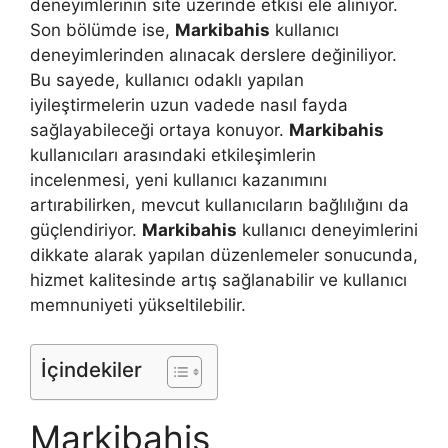
deneyimlerinin site üzerinde etkisi ele alınıyor.
Son bölümde ise,
Markibahis
kullanıcı
deneyimlerinden alınacak derslere değiniliyor.
Bu sayede, kullanıcı odaklı yapılan
iyileştirmelerin uzun vadede nasıl fayda
sağlayabileceği ortaya konuyor.
Markibahis
kullanıcıları arasındaki etkileşimlerin
incelenmesi, yeni kullanıcı kazanımını
artırabilirken, mevcut kullanıcıların bağlılığını da
güçlendiriyor.
Markibahis
kullanıcı deneyimlerini
dikkate alarak yapılan düzenlemeler sonucunda,
hizmet kalitesinde artış sağlanabilir ve kullanıcı
memnuniyeti yükseltilebilir.
İçindekiler
Markibahis