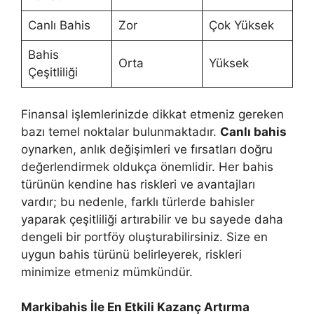
Canlı Bahis
Zor
Çok Yüksek
Bahis
Orta
Yüksek
Çeşitliliği
Finansal işlemlerinizde dikkat etmeniz gereken
bazı temel noktalar bulunmaktadır.
Canlı bahis
oynarken, anlık değişimleri ve fırsatları doğru
değerlendirmek oldukça önemlidir. Her bahis
türünün kendine has riskleri ve avantajları
vardır; bu nedenle, farklı türlerde bahisler
yaparak çeşitliliği artırabilir ve bu sayede daha
dengeli bir portföy oluşturabilirsiniz. Size en
uygun bahis türünü belirleyerek, riskleri
minimize etmeniz mümkündür.
Markibahis İle En Etkili Kazanç Artırma