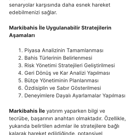
senaryolar karşısında daha esnek hareket
edebilmenizi sağlar.
Markibahis İle Uygulanabilir Stratejilerin
Aşamaları
Piyasa Analizinin Tamamlanması
Bahis Türlerinin Belirlenmesi
Risk Yönetimi Stratejileri Geliştirilmesi
Geri Dönüş ve Kar Analizi Yapılması
Bütçe Yönetiminin Planlanması
Özdisiplin ve Sabır Gösterilmesi
Deneyimlere Dayalı Ayarlamalar Yapılması
Markibahis İle
yatırım yaparken bilgi ve
tecrübe, başarının anahtarı olmaktadır. Özellikle,
yukarıda belirtilen adımlar ile stratejilere bağlı
kalarak hareket edildiğinde, potansiyel