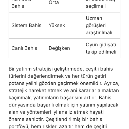
Orta
Bahis
seçilmeli
Uzman
Sistem Bahis
Yüksek
görüşleri
araştırılmalı
Oyun gidişatı
Canlı Bahis
Değişken
takip edilmeli
Bir yatırım stratejisi geliştirmede, çeşitli bahis
türlerini değerlendirmek ve her türün getiri
potansiyelini gözden geçirmek önemlidir. Ayrıca,
stratejik hareket etmek ve ani kararlar almaktan
kaçınmak, yatırımların başarısını artırır. Bahis
dünyasında başarılı olmak için yatırım yapılacak
alan ve yöntemleri iyi analiz etmek hayati
öneme sahiptir. Çeşitlendirilmiş bir bahis
portföyü, hem riskleri azaltır hem de çeşitli