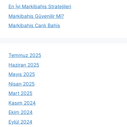
En İyi Markibahis Stratejileri
Markibahis Güvenilir Mi?
Markibahis Canlı Bahis
Temmuz 2025
Haziran 2025
Mayıs 2025
Nisan 2025
Mart 2025
Kasım 2024
Ekim 2024
Eylül 2024