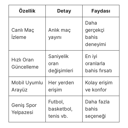
Özellik
Detay
Faydası
Daha
Canlı Maç
Anlık maç
gerçekçi
İzleme
yayını
bahis
deneyimi
Saniyelik
En iyi
Hızlı Oran
oran
oranlarla
Güncelleme
değişimleri
bahis fırsatı
Mobil Uyumlu
Her yerden
Kolay erişim
Arayüz
erişim
ve konfor
Futbol,
Daha fazla
Geniş Spor
basketbol,
bahis
Yelpazesi
tenis vb.
seçeneği