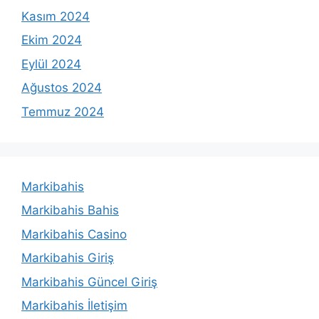
Kasım 2024
Ekim 2024
Eylül 2024
Ağustos 2024
Temmuz 2024
Markibahis
Markibahis Bahis
Markibahis Casino
Markibahis Giriş
Markibahis Güncel Giriş
Markibahis İletişim