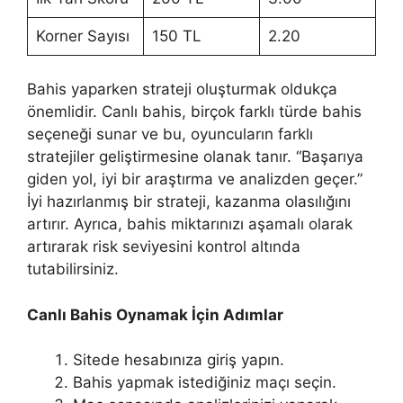
Korner Sayısı
150 TL
2.20
Bahis yaparken strateji oluşturmak oldukça
önemlidir. Canlı bahis, birçok farklı türde bahis
seçeneği sunar ve bu, oyuncuların farklı
stratejiler geliştirmesine olanak tanır. “Başarıya
giden yol, iyi bir araştırma ve analizden geçer.”
İyi hazırlanmış bir strateji, kazanma olasılığını
artırır. Ayrıca, bahis miktarınızı aşamalı olarak
artırarak risk seviyesini kontrol altında
tutabilirsiniz.
Canlı Bahis Oynamak İçin Adımlar
Sitede hesabınıza giriş yapın.
Bahis yapmak istediğiniz maçı seçin.