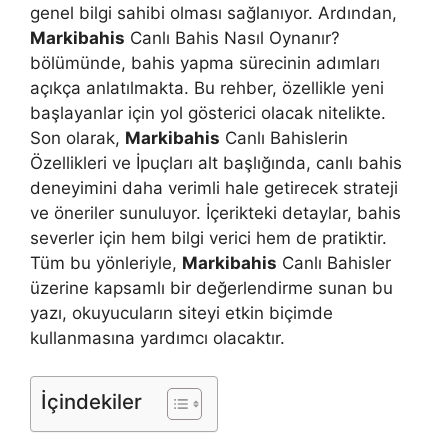
genel bilgi sahibi olması sağlanıyor. Ardından,
Markibahis
Canlı Bahis Nasıl Oynanır?
bölümünde, bahis yapma sürecinin adımları
açıkça anlatılmakta. Bu rehber, özellikle yeni
başlayanlar için yol gösterici olacak nitelikte.
Son olarak,
Markibahis
Canlı Bahislerin
Özellikleri ve İpuçları alt başlığında, canlı bahis
deneyimini daha verimli hale getirecek strateji
ve öneriler sunuluyor. İçerikteki detaylar, bahis
severler için hem bilgi verici hem de pratiktir.
Tüm bu yönleriyle,
Markibahis
Canlı Bahisler
üzerine kapsamlı bir değerlendirme sunan bu
yazı, okuyucuların siteyi etkin biçimde
kullanmasına yardımcı olacaktır.
İçindekiler