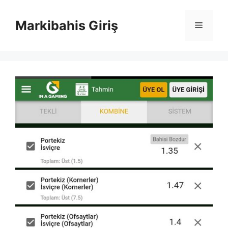
İçeriğe
atla
Markibahis Giriş
Menü