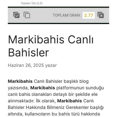
Markibahis Canlı
Bahisler
Haziran 26, 2025
yazar
Markibahis
Canlı Bahisler başlıklı blog
yazısında,
Markibahis
platformunun sunduğu
canlı bahis olanakları detaylı bir şekilde ele
alınmaktadır. İlk olarak,
Markibahis
Canlı
Bahisler Hakkında Bilmeniz Gerekenler başlığı
altında, kullanıcıların bu bahis türü hakkında